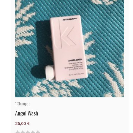
5
1
Shampoo
Angel Wash
26,00
€