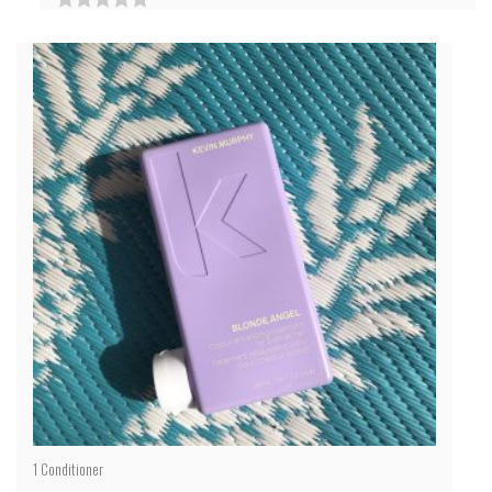
0
von
5
1
Conditioner