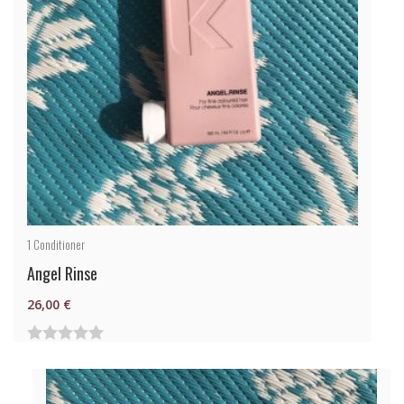
1
Conditioner
Angel Rinse
26,00
€
0
von