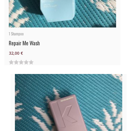
1
Shampoo
Repair Me Wash
32,00
€
0
von
5