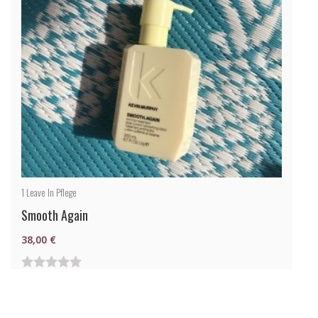
1
Leave In Pflege
Smooth Again
38,00
€
0
von