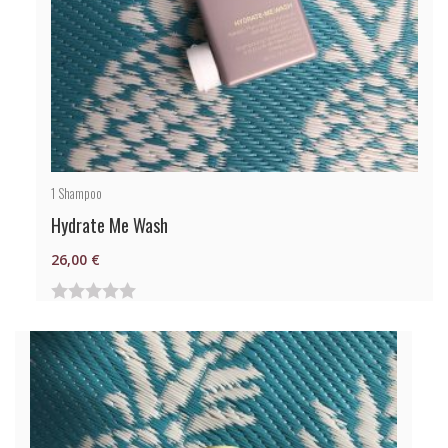
1
Shampoo
Hydrate Me Wash
26,00
€
0
von
5